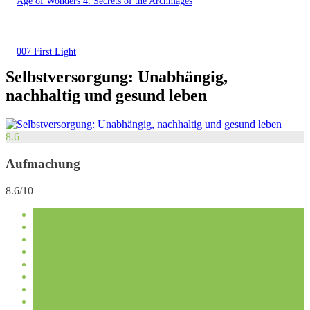
Age of Wonders 4: Secrets of the Archmages
007 First Light
Selbstversorgung: Unabhängig,
nachhaltig und gesund leben
8.6
Aufmachung
8.6/10