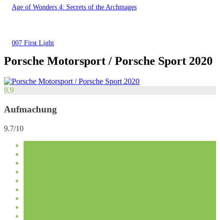
Age of Wonders 4: Secrets of the Archmages
007 First Light
Porsche Motorsport / Porsche Sport 2020
9.9
Aufmachung
9.7/10