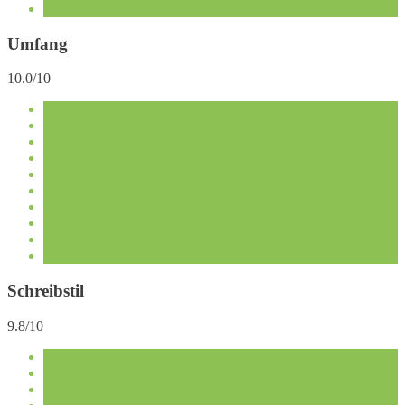
Umfang
10.0/10
Schreibstil
9.8/10