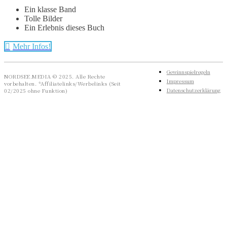
Ein klasse Band
Tolle Bilder
Ein Erlebnis dieses Buch
Mehr Infos!
Gewinnspielregeln
NORDSEE.MEDIA © 2025. Alle Rechte
Impressum
vorbehalten. *Affiliatelinks/Werbelinks (Seit
Datenschutzerklärung
02/2025 ohne Funktion)