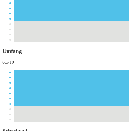
Umfang
6.5/10
Schreibstil