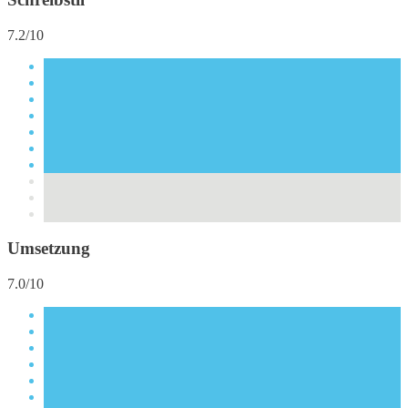
7.2/10
Umsetzung
7.0/10