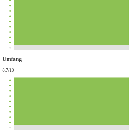
Umfang
8.7/10