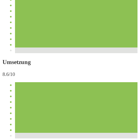
Umsetzung
8.6/10