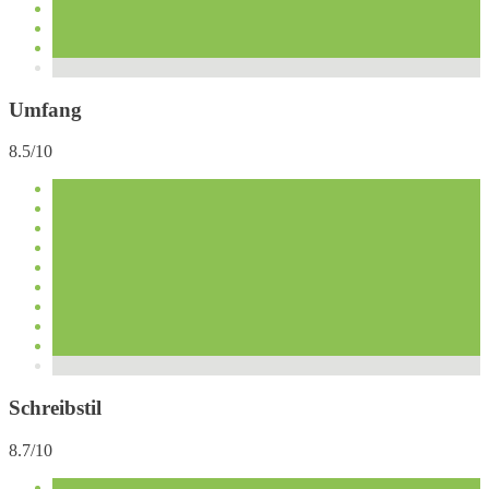
Umfang
8.5/10
Schreibstil
8.7/10