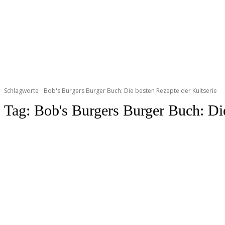
Schlagworte
Bob's Burgers Burger Buch: Die besten Rezepte der Kultserie
Tag:
Bob's Burgers Burger Buch: Die