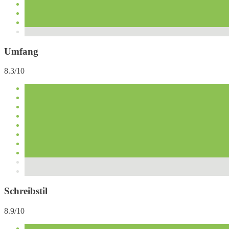
Umfang
8.3/10
Schreibstil
8.9/10