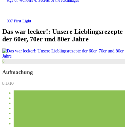
Age of Wonders 4: Secrets of the Archmages
007 First Light
Das war lecker!: Unsere Lieblingsrezepte
der 60er, 70er und 80er Jahre
8
Aufmachung
8.1/10