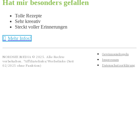
Hat mir besonders gefallen
Tolle Rezepte
Sehr kreeativ
Steckt voller Erinnerungen
Mehr Infos!
Gewinnspielregeln
NORDSEE.MEDIA © 2025. Alle Rechte
Impressum
vorbehalten. *Affiliatelinks/Werbelinks (Seit
Datenschutzerklärung
02/2025 ohne Funktion)