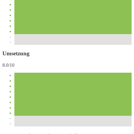
Umsetzung
8.0/10