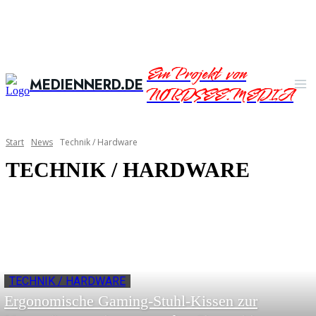
Ein Projekt von
MEDIENNERD.DE
NORDSEE.MEDIA
Start
News
Technik / Hardware
TECHNIK / HARDWARE
TECHNIK / HARDWARE
Ergonomische Gaming-Stuhl-Kissen zur