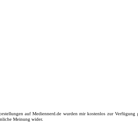
orstellungen auf Mediennerd.de wurden mir kostenlos zur Verfügung ge
nliche Meinung wider.