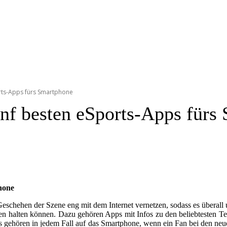
ports-Apps fürs Smartphone
fünf besten eSports-Apps für
phone
Geschehen der Szene eng mit dem Internet vernetzen, sodass es überall 
den halten können. Dazu gehören Apps mit Infos zu den beliebtesten 
 gehören in jedem Fall auf das Smartphone, wenn ein Fan bei den neuest