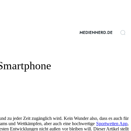
MEDIENNERD.DE
s Smartphone
und zu jeder Zeit zugänglich wird. Kein Wunder also, dass es auch für
Teams und Wettkämpfen, aber auch eine hochwertige
Sportwetten App
,
en Entwicklungen nicht außen vor bleiben will. Dieser Artikel stellt