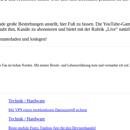
e große Bestrebungen anstellt, hier Fuß zu fassen. Die YouTube-Gaming-
aubt ihm, Kanäle zu abonnieren und bietet mit der Rubrik „Live“ natür
runterladen und loslegen!
Fan im hohen Norden. Mit meiner Berufs- und Lebenserfahrung teste und vermarkte ich seit 20
Technik / Hardware
Mit VPN einen problemlosen Datenzugriff sichern
Technik / Hardware
Beste mobile Forex Trading App für den Devisenhandel