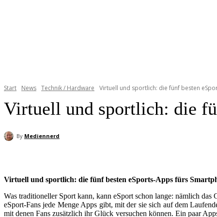
Start
News
Technik / Hardware
Virtuell und sportlich: die fünf besten eS
Virtuell und sportlich: die 
By
Mediennerd
Virtuell und sportlich: die fünf besten eSports-Apps fürs Smart
Was traditioneller Sport kann, kann eSport schon lange: nämlich das 
eSport-Fans jede Menge Apps gibt, mit der sie sich auf dem Laufen
mit denen Fans zusätzlich ihr Glück versuchen können. Ein paar Apps