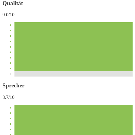
Qualität
9.0/10
Sprecher
8.7/10