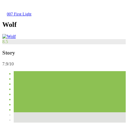
007 First Light
Wolf
8.5
Story
7.9/10