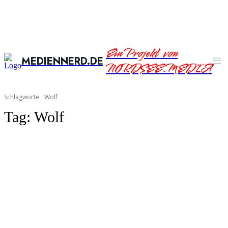
Ein Projekt von
MEDIENNERD.DE
NORDSEE.MEDIA
Schlagworte
Wolf
Tag:
Wolf