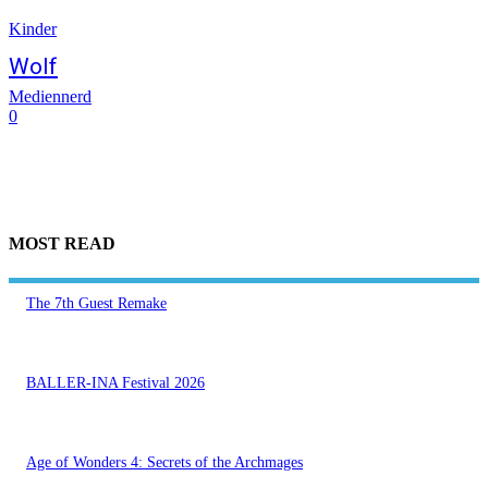
Kinder
Wolf
Mediennerd
0
MOST READ
The 7th Guest Remake
BALLER-INA Festival 2026
Age of Wonders 4: Secrets of the Archmages