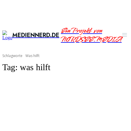
Ein Projekt von
MEDIENNERD.DE
NORDSEE.MEDIA
Schlagworte
Was hilft
Tag:
was hilft