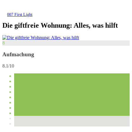
007 First Light
Die giftfreie Wohnung: Alles, was hilft
8
Aufmachung
8.1/10