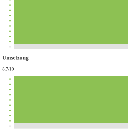
Umsetzung
8.7/10