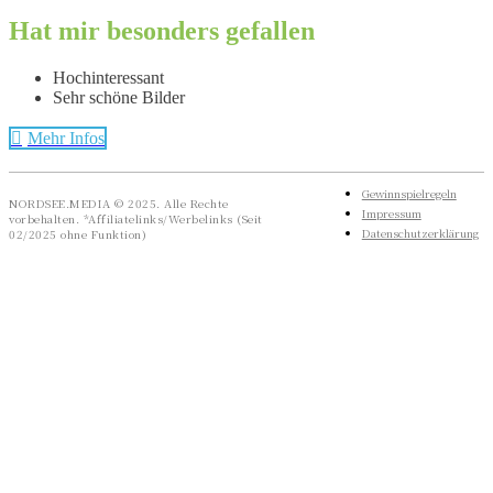
Hat mir besonders gefallen
Hochinteressant
Sehr schöne Bilder
Mehr Infos
Gewinnspielregeln
NORDSEE.MEDIA © 2025. Alle Rechte
Impressum
vorbehalten. *Affiliatelinks/Werbelinks (Seit
Datenschutzerklärung
02/2025 ohne Funktion)