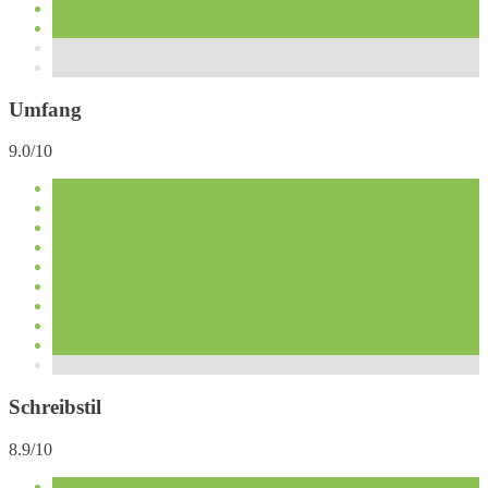
Umfang
9.0/10
Schreibstil
8.9/10