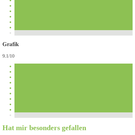
Grafik
9.1/10
Hat mir besonders gefallen