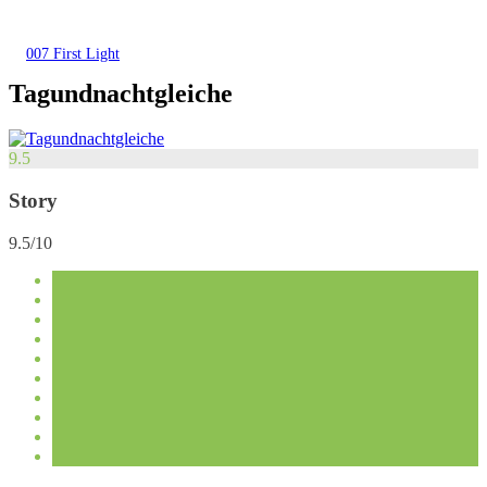
007 First Light
Tagundnachtgleiche
9.5
Story
9.5/10