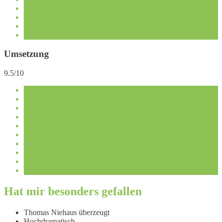
Umsetzung
9.5/10
Hat mir besonders gefallen
Thomas Niehaus überzeugt
Hochdramatisch