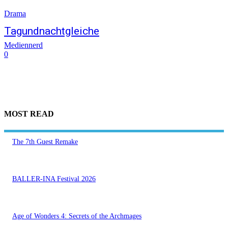
Drama
Tagundnachtgleiche
Mediennerd
0
MOST READ
The 7th Guest Remake
BALLER-INA Festival 2026
Age of Wonders 4: Secrets of the Archmages