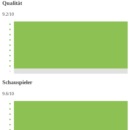
Qualität
9.2/10
Schauspieler
9.6/10