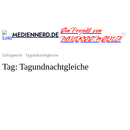
Ein Projekt von
MEDIENNERD.DE
NORDSEE.MEDIA
Schlagworte
Tagundnachtgleiche
Tag:
Tagundnachtgleiche