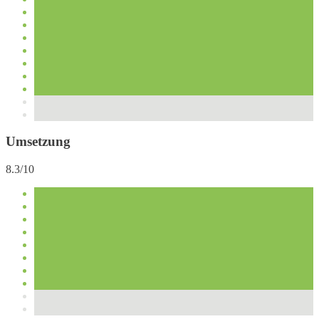
Umsetzung
8.3/10