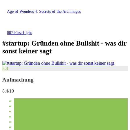
Age of Wonders 4: Secrets of the Archmages
007 First Light
#startup: Gründen ohne Bullshit - was dir
sonst keiner sagt
8.4
Aufmachung
8.4/10