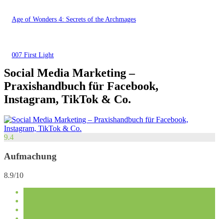
Age of Wonders 4: Secrets of the Archmages
007 First Light
Social Media Marketing –
Praxishandbuch für Facebook,
Instagram, TikTok & Co.
9.4
Aufmachung
8.9/10