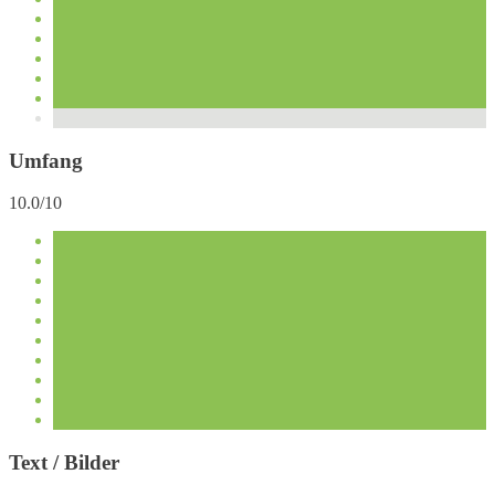
Umfang
10.0/10
Text / Bilder