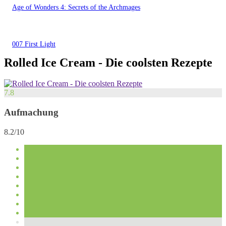
Age of Wonders 4: Secrets of the Archmages
007 First Light
Rolled Ice Cream - Die coolsten Rezepte
7.8
Aufmachung
8.2/10