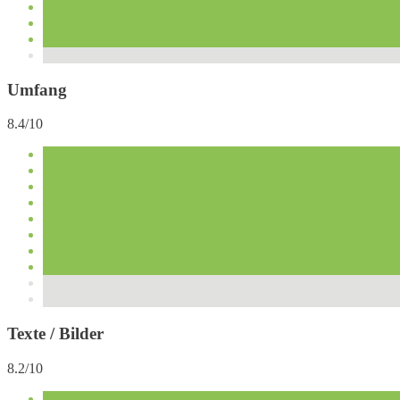
Umfang
8.4/10
Texte / Bilder
8.2/10