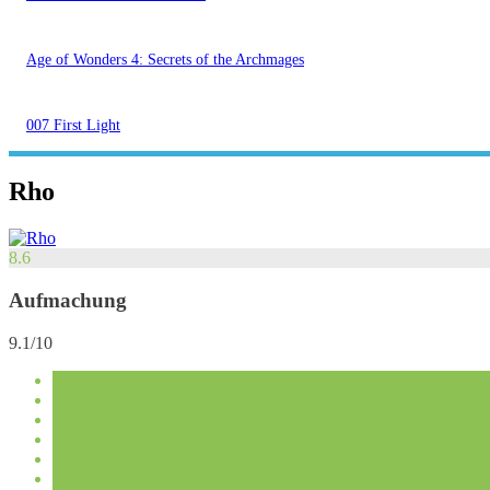
Age of Wonders 4: Secrets of the Archmages
007 First Light
Rho
8.6
Aufmachung
9.1/10