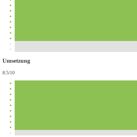
Umsetzung
8.5/10