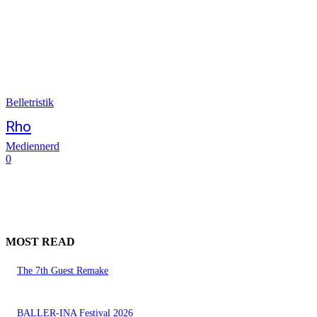
Belletristik
Rho
Mediennerd
0
MOST READ
The 7th Guest Remake
BALLER-INA Festival 2026