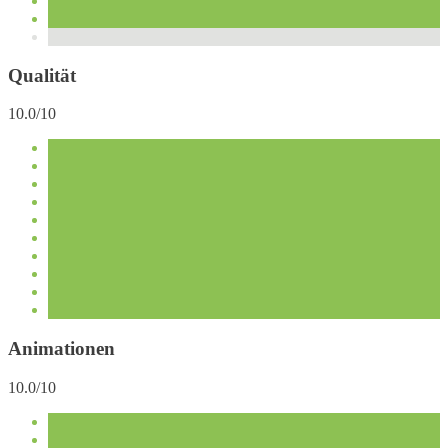
Qualität
10.0/10
Animationen
10.0/10