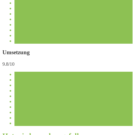
Umsetzung
9.8/10