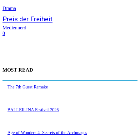
Drama
Preis der Freiheit
Mediennerd
0
MOST READ
The 7th Guest Remake
BALLER-INA Festival 2026
Age of Wonders 4: Secrets of the Archmages