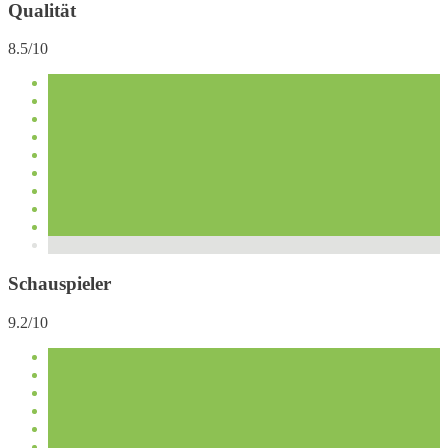
Qualität
8.5/10
Schauspieler
9.2/10