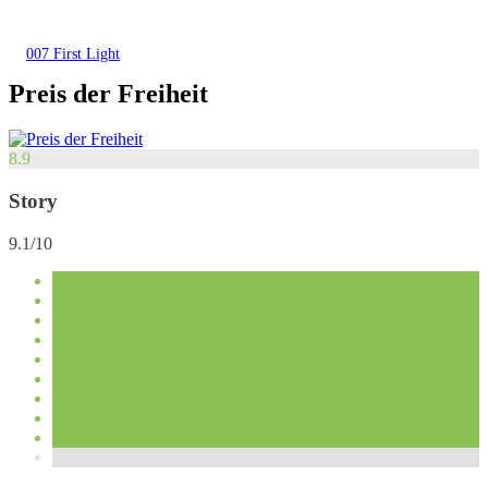
007 First Light
Preis der Freiheit
8.9
Story
9.1/10