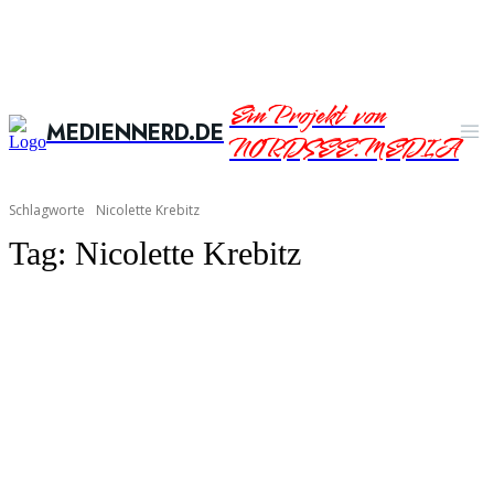
Ein Projekt von
MEDIENNERD.DE
NORDSEE.MEDIA
Schlagworte
Nicolette Krebitz
Tag:
Nicolette Krebitz