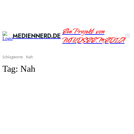
Ein Projekt von
MEDIENNERD.DE
NORDSEE.MEDIA
Schlagworte
Nah
Tag:
Nah