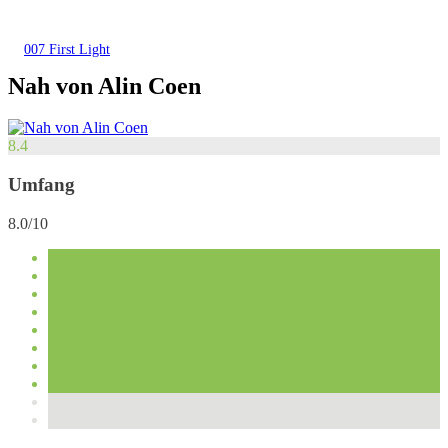
007 First Light
Nah von Alin Coen
8.4
Umfang
8.0/10