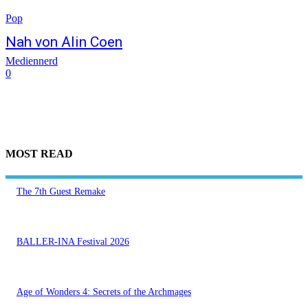
Pop
Nah von Alin Coen
Mediennerd
0
MOST READ
The 7th Guest Remake
BALLER-INA Festival 2026
Age of Wonders 4: Secrets of the Archmages