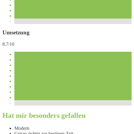
Umsetzung
8.7/10
Hat mir besonders gefallen
Modern
Genau richtig zur heutigen Zeit