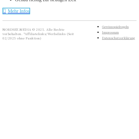
Mehr Infos
Gewinnspielregeln
NORDSEE.MEDIA © 2025. Alle Rechte
Impressum
vorbehalten. *Affiliatelinks/Werbelinks (Seit
Datenschutzerklärung
02/2025 ohne Funktion)