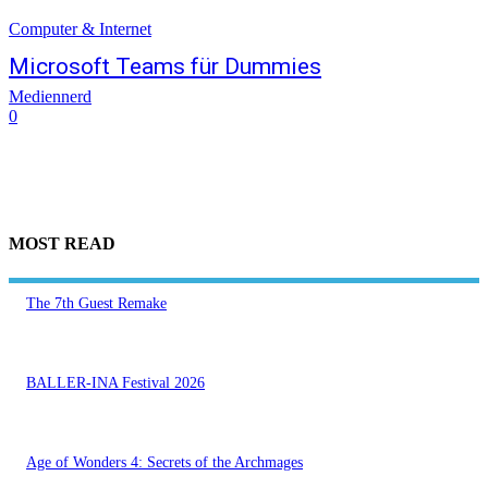
Computer & Internet
Microsoft Teams für Dummies
Mediennerd
0
MOST READ
The 7th Guest Remake
BALLER-INA Festival 2026
Age of Wonders 4: Secrets of the Archmages