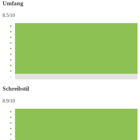
Umfang
8.5/10
Schreibstil
8.9/10