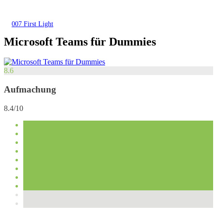
007 First Light
Microsoft Teams für Dummies
8.6
Aufmachung
8.4/10