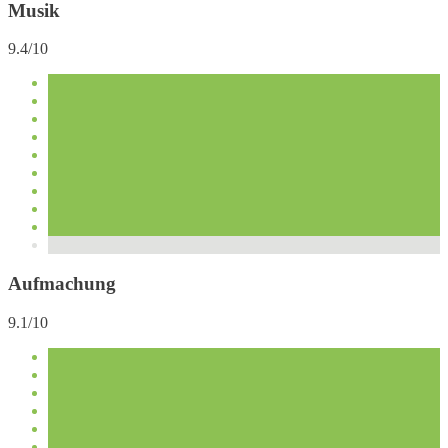
Musik
9.4/10
Aufmachung
9.1/10