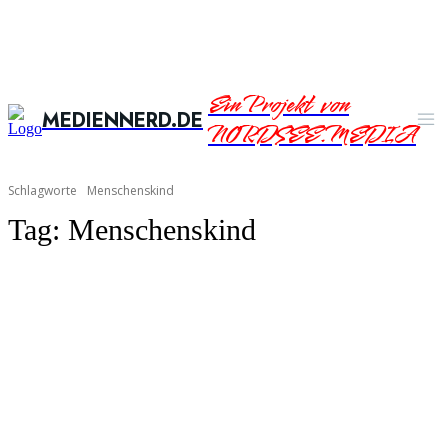
Ein Projekt von
MEDIENNERD.DE
NORDSEE.MEDIA
Schlagworte
Menschenskind
Tag:
Menschenskind