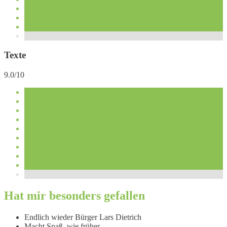
Texte
9.0/10
Hat mir besonders gefallen
Endlich wieder Bürger Lars Dietrich
Macht Spaß, wie früher