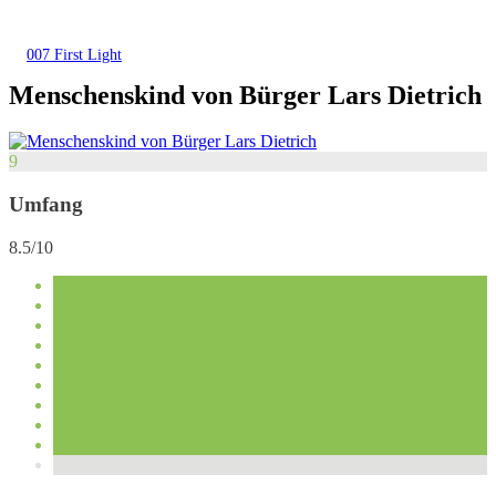
007 First Light
Menschenskind von Bürger Lars Dietrich
9
Umfang
8.5/10