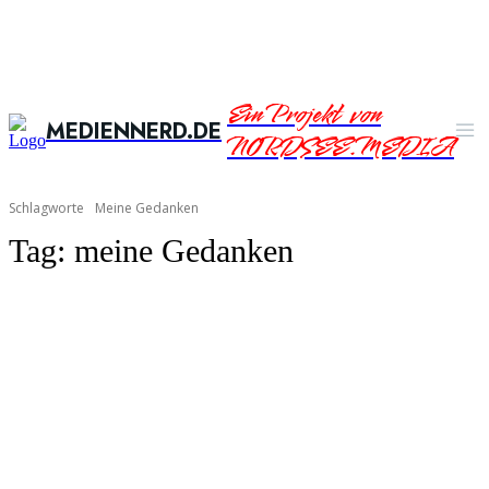
Ein Projekt von
MEDIENNERD.DE
NORDSEE.MEDIA
Schlagworte
Meine Gedanken
Tag:
meine Gedanken