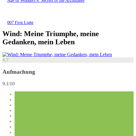
Age of Wonders 4: Secrets of the Archmages
007 First Light
Wind: Meine Triumphe, meine
Gedanken, mein Leben
8.7
Aufmachung
9.1/10