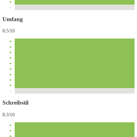
Umfang
8.5/10
Schreibstil
8.3/10