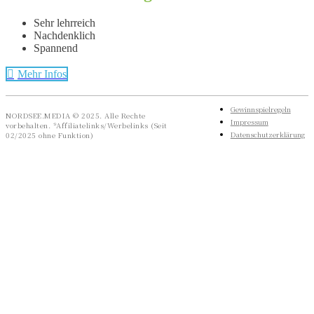
Sehr lehrreich
Nachdenklich
Spannend
Mehr Infos
Gewinnspielregeln
NORDSEE.MEDIA © 2025. Alle Rechte
Impressum
vorbehalten. *Affiliatelinks/Werbelinks (Seit
Datenschutzerklärung
02/2025 ohne Funktion)