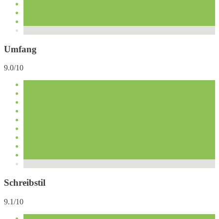
Umfang
9.0/10
Schreibstil
9.1/10