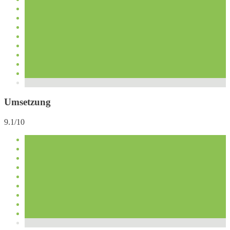
Umsetzung
9.1/10