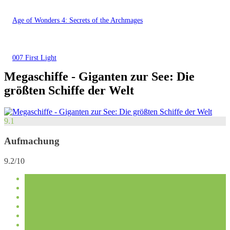
Age of Wonders 4: Secrets of the Archmages
007 First Light
Megaschiffe - Giganten zur See: Die
größten Schiffe der Welt
9.1
Aufmachung
9.2/10