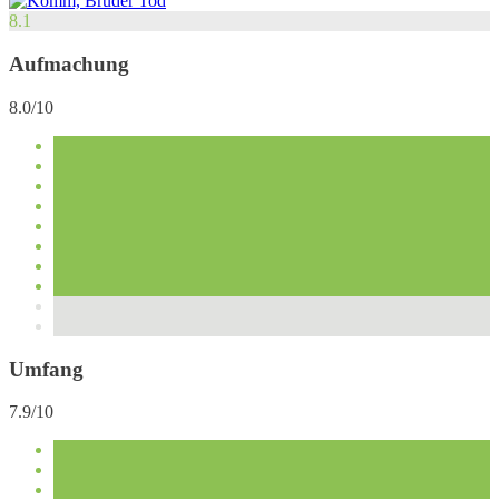
8.1
Aufmachung
8.0/10
Umfang
7.9/10