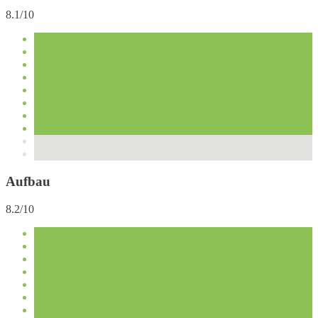
8.1/10
Aufbau
8.2/10