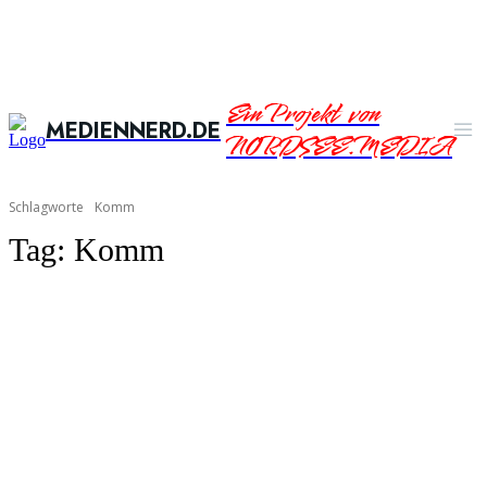
Ein Projekt von
MEDIENNERD.DE
NORDSEE.MEDIA
Schlagworte
Komm
Tag:
Komm