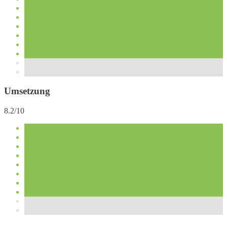
Umsetzung
8.2/10