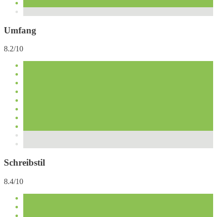
Umfang
8.2/10
Schreibstil
8.4/10