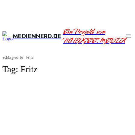
Ein Projekt von
MEDIENNERD.DE
NORDSEE.MEDIA
Schlagworte
Fritz
Tag:
Fritz