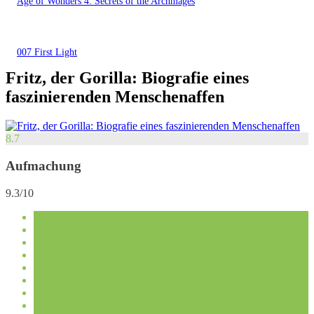
Age of Wonders 4: Secrets of the Archmages
007 First Light
Fritz, der Gorilla: Biografie eines
faszinierenden Menschenaffen
8.7
Aufmachung
9.3/10