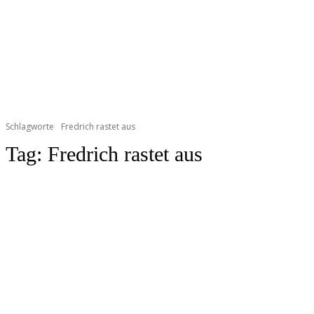
Schlagworte
Fredrich rastet aus
Tag:
Fredrich rastet aus