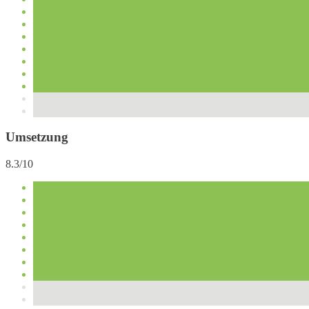
Umsetzung
8.3/10