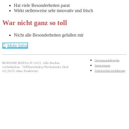
Hat viele Besonderheiten parat
Wirkt stellenweise sehr innovativ und frisch
War nicht ganz so toll
Nicht alle Besonderheiten gefallen mir
Mehr Infos
Gewinnspielregeln
NORDSEE.MEDIA © 2025. Alle Rechte
Impressum
vorbehalten. *Affiliatelinks/Werbelinks (Seit
Datenschutzerklärung
02/2025 ohne Funktion)