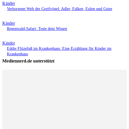
Kinder
Verborgene Welt der Greifvögel: Adler, Falken, Eulen und Geier
Kinder
Regenwald-Safari: Teste dein Wissen
Kinder
Eddie Flitzefuß im Krankenhaus: Eine Erzählung für Kinder im
Krankenhaus
Mediennerd.de unterstützt