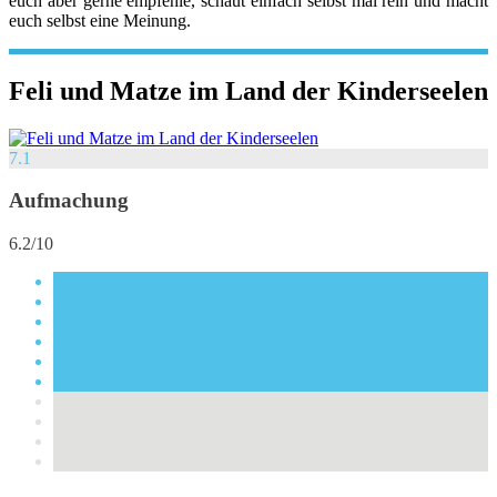
euch aber gerne empfehle, schaut einfach selbst mal rein und macht
euch selbst eine Meinung.
Feli und Matze im Land der Kinderseelen
7.1
Aufmachung
6.2/10