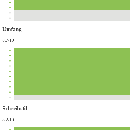
Umfang
8.7/10
Schreibstil
8.2/10