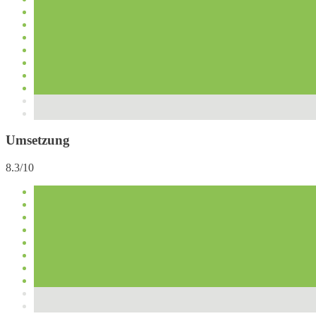
Umsetzung
8.3/10