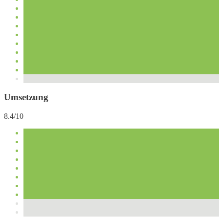
Umsetzung
8.4/10