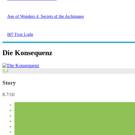
Age of Wonders 4: Secrets of the Archmages
007 First Light
Die Konsequenz
8.4
Story
8.7/10