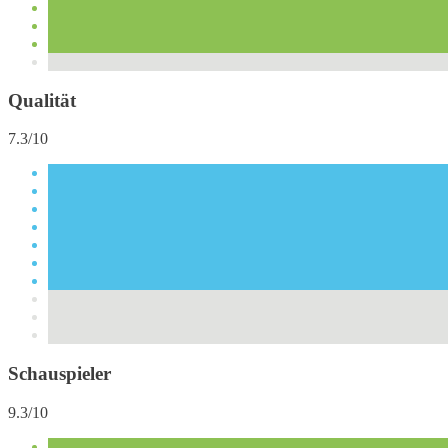
Qualität
7.3/10
Schauspieler
9.3/10