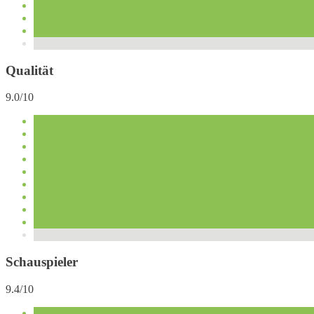
Qualität
9.0/10
Schauspieler
9.4/10