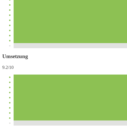
Umsetzung
9.2/10