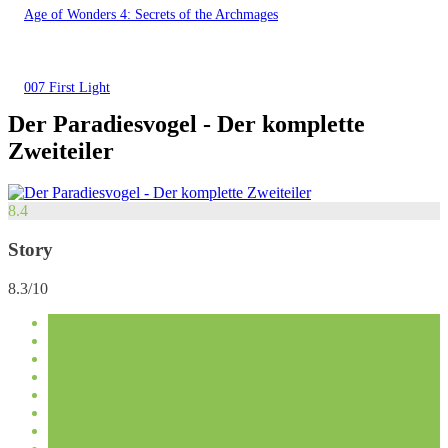
Age of Wonders 4: Secrets of the Archmages
007 First Light
Der Paradiesvogel - Der komplette
Zweiteiler
8.4
Story
8.3/10