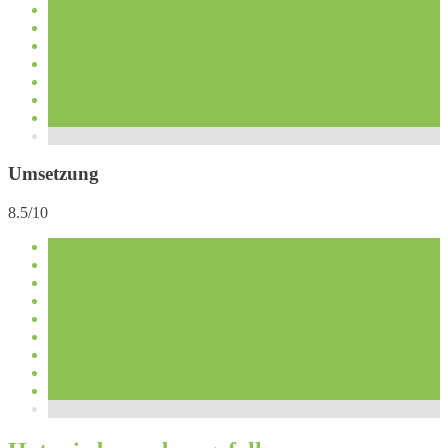
Umsetzung
8.5/10