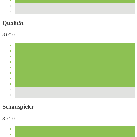
Qualität
8.0/10
Schauspieler
8.7/10