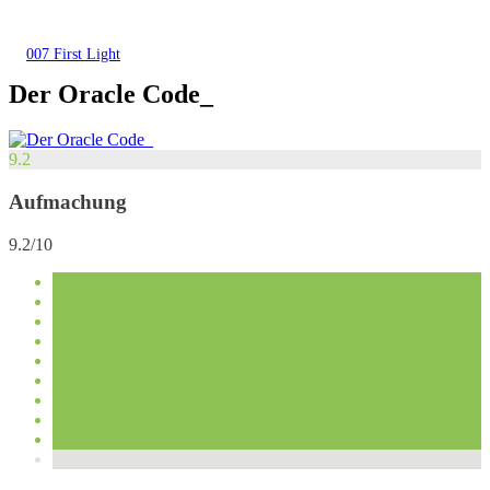
007 First Light
Der Oracle Code_
9.2
Aufmachung
9.2/10