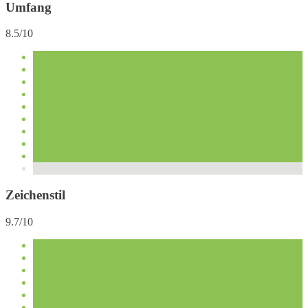
Umfang
8.5/10
Zeichenstil
9.7/10