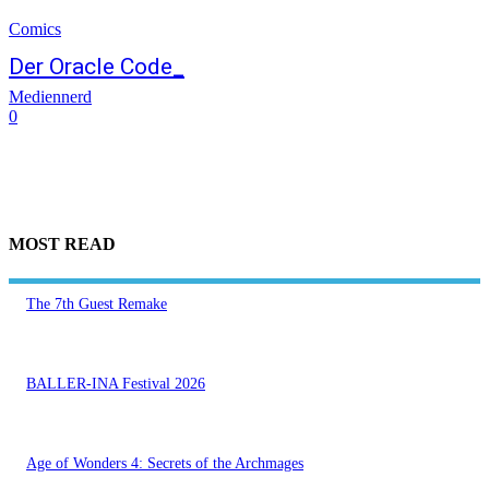
Comics
Der Oracle Code_
Mediennerd
0
MOST READ
The 7th Guest Remake
BALLER-INA Festival 2026
Age of Wonders 4: Secrets of the Archmages