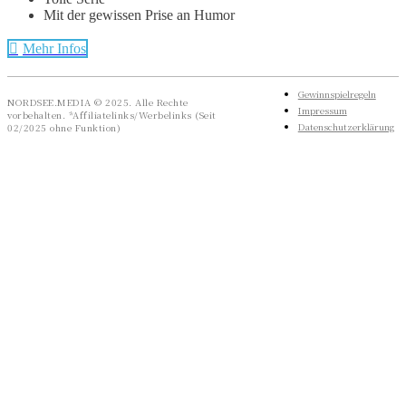
Mit der gewissen Prise an Humor
Mehr Infos
Gewinnspielregeln
NORDSEE.MEDIA © 2025. Alle Rechte
Impressum
vorbehalten. *Affiliatelinks/Werbelinks (Seit
Datenschutzerklärung
02/2025 ohne Funktion)