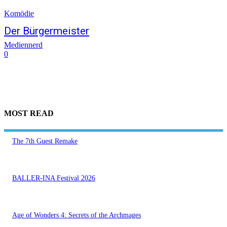
Komödie
Der Bürgermeister
Mediennerd
0
MOST READ
The 7th Guest Remake
BALLER-INA Festival 2026
Age of Wonders 4: Secrets of the Archmages