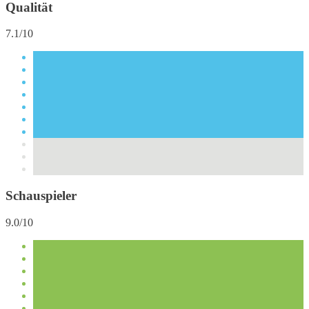
Qualität
7.1/10
Schauspieler
9.0/10