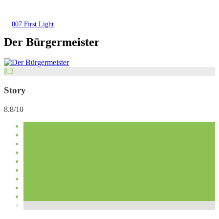
007 First Light
Der Bürgermeister
8.3
Story
8.8/10