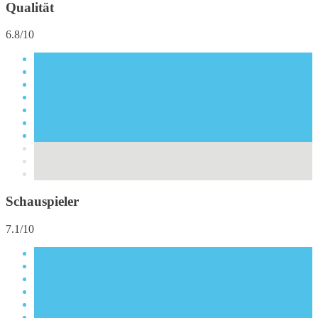
Qualität
6.8/10
Schauspieler
7.1/10