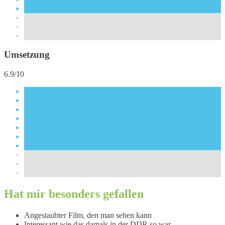
Umsetzung
6.9/10
Hat mir besonders gefallen
Angestaubter Film, den man sehen kann
Interessant wie das damals in der DDR so war