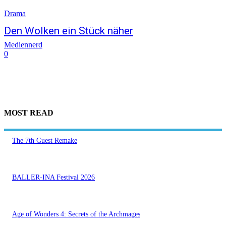
Drama
Den Wolken ein Stück näher
Mediennerd
0
MOST READ
The 7th Guest Remake
BALLER-INA Festival 2026
Age of Wonders 4: Secrets of the Archmages