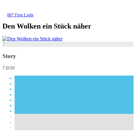
007 First Light
Den Wolken ein Stück näher
7
Story
7.0/10