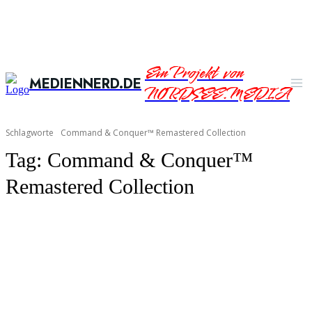
Ein Projekt von
MEDIENNERD.DE
NORDSEE.MEDIA
Schlagworte
Command & Conquer™ Remastered Collection
Tag:
Command & Conquer™
Remastered Collection