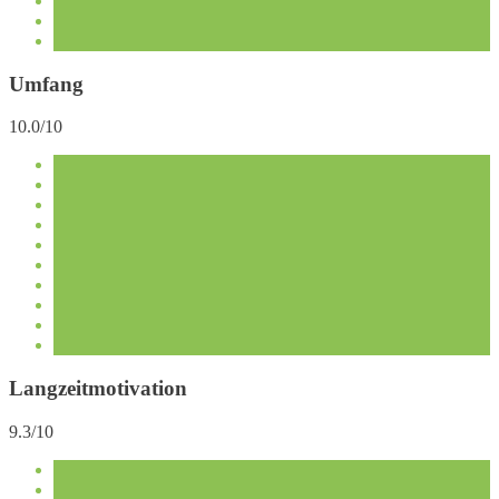
Umfang
10.0/10
Langzeitmotivation
9.3/10