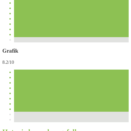
Grafik
8.2/10