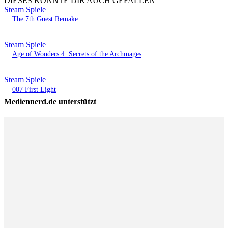
DIESES KÖNNTE DIR AUCH GEFALLEN
Steam Spiele
The 7th Guest Remake
Steam Spiele
Age of Wonders 4: Secrets of the Archmages
Steam Spiele
007 First Light
Mediennerd.de unterstützt