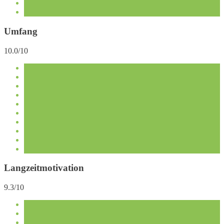
Umfang
10.0/10
Langzeitmotivation
9.3/10