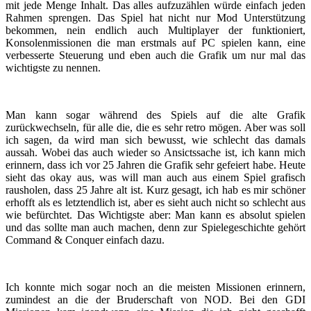
mit jede Menge Inhalt. Das alles aufzuzählen würde einfach jeden
Rahmen sprengen. Das Spiel hat nicht nur Mod Unterstützung
bekommen, nein endlich auch Multiplayer der funktioniert,
Konsolenmissionen die man erstmals auf PC spielen kann, eine
verbesserte Steuerung und eben auch die Grafik um nur mal das
wichtigste zu nennen.
Man kann sogar während des Spiels auf die alte Grafik
zurückwechseln, für alle die, die es sehr retro mögen. Aber was soll
ich sagen, da wird man sich bewusst, wie schlecht das damals
aussah. Wobei das auch wieder so Ansictssache ist, ich kann mich
erinnern, dass ich vor 25 Jahren die Grafik sehr gefeiert habe. Heute
sieht das okay aus, was will man auch aus einem Spiel grafisch
rausholen, dass 25 Jahre alt ist. Kurz gesagt, ich hab es mir schöner
erhofft als es letztendlich ist, aber es sieht auch nicht so schlecht aus
wie befürchtet. Das Wichtigste aber: Man kann es absolut spielen
und das sollte man auch machen, denn zur Spielegeschichte gehört
Command & Conquer einfach dazu.
Ich konnte mich sogar noch an die meisten Missionen erinnern,
zumindest an die der Bruderschaft von NOD. Bei den GDI