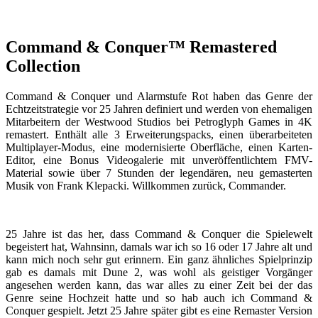
Command & Conquer™ Remastered
Collection
Command & Conquer und Alarmstufe Rot haben das Genre der
Echtzeitstrategie vor 25 Jahren definiert und werden von ehemaligen
Mitarbeitern der Westwood Studios bei Petroglyph Games in 4K
remastert. Enthält alle 3 Erweiterungspacks, einen überarbeiteten
Multiplayer-Modus, eine modernisierte Oberfläche, einen Karten-
Editor, eine Bonus Videogalerie mit unveröffentlichtem FMV-
Material sowie über 7 Stunden der legendären, neu gemasterten
Musik von Frank Klepacki. Willkommen zurück, Commander.
25 Jahre ist das her, dass Command & Conquer die Spielewelt
begeistert hat, Wahnsinn, damals war ich so 16 oder 17 Jahre alt und
kann mich noch sehr gut erinnern. Ein ganz ähnliches Spielprinzip
gab es damals mit Dune 2, was wohl als geistiger Vorgänger
angesehen werden kann, das war alles zu einer Zeit bei der das
Genre seine Hochzeit hatte und so hab auch ich Command &
Conquer gespielt. Jetzt 25 Jahre später gibt es eine Remaster Version