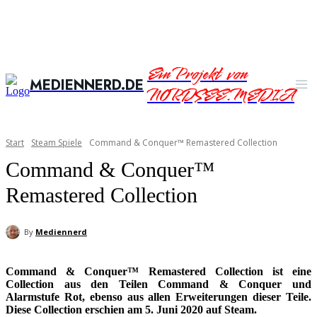
Ein Projekt von
MEDIENNERD.DE
NORDSEE.MEDIA
Start
Steam Spiele
Command & Conquer™ Remastered Collection
Command & Conquer™
Remastered Collection
By
Mediennerd
Command & Conquer™ Remastered Collection ist eine
Collection aus den Teilen Command & Conquer und
Alarmstufe Rot, ebenso aus allen Erweiterungen dieser Teile.
Diese Collection erschien am 5. Juni 2020 auf Steam.