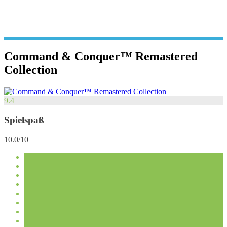
Command & Conquer™ Remastered
Collection
9.4
Spielspaß
10.0/10