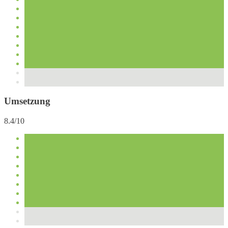
Umsetzung
8.4/10