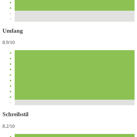
Umfang
8.9/10
Schreibstil
8.2/10