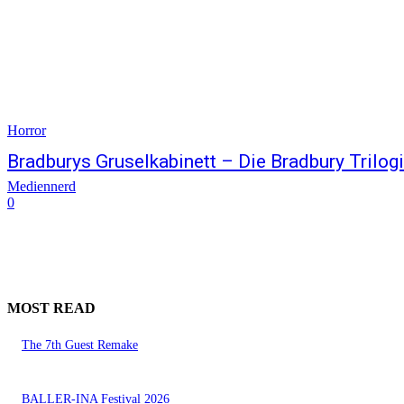
Horror
Bradburys Gruselkabinett – Die Bradbury Trilog
Mediennerd
0
MOST READ
The 7th Guest Remake
BALLER-INA Festival 2026