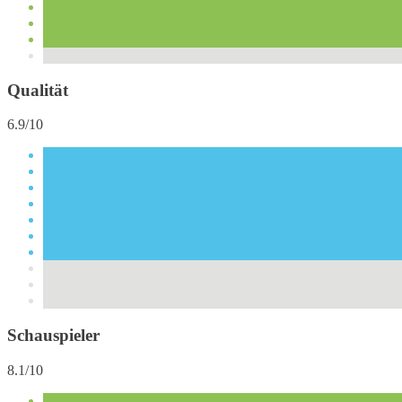
Qualität
6.9/10
Schauspieler
8.1/10