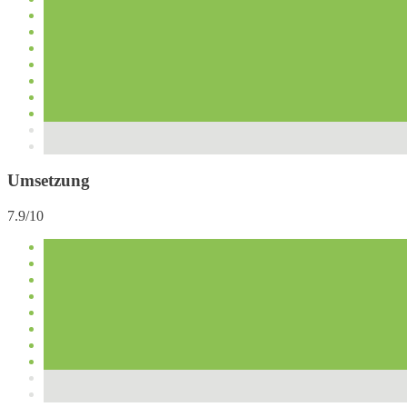
Umsetzung
7.9/10