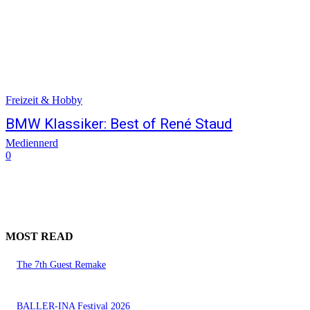
Freizeit & Hobby
BMW Klassiker: Best of René Staud
Mediennerd
0
MOST READ
The 7th Guest Remake
BALLER-INA Festival 2026