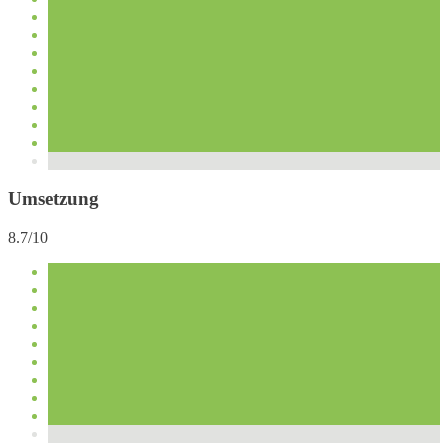
Umsetzung
8.7/10