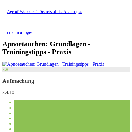
Age of Wonders 4: Secrets of the Archmages
007 First Light
Apnoetauchen: Grundlagen -
Trainingstipps - Praxis
8.8
Aufmachung
8.4/10