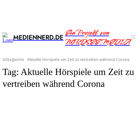
Ein Projekt von
MEDIENNERD.DE
NORDSEE.MEDIA
Schlagworte
Aktuelle Hörspiele um Zeit zu vertreiben während Corona
Tag:
Aktuelle Hörspiele um Zeit zu
vertreiben während Corona