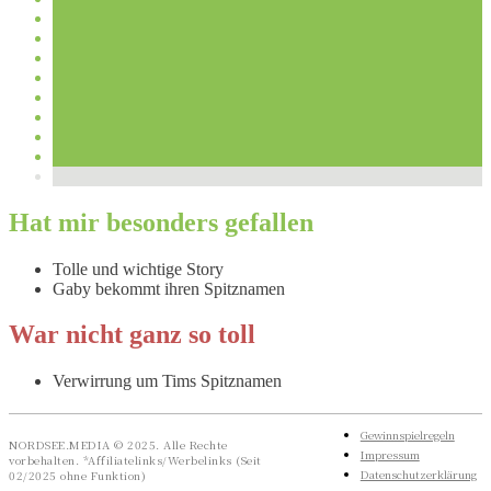
Hat mir besonders gefallen
Tolle und wichtige Story
Gaby bekommt ihren Spitznamen
War nicht ganz so toll
Verwirrung um Tims Spitznamen
Gewinnspielregeln
NORDSEE.MEDIA © 2025. Alle Rechte
Impressum
vorbehalten. *Affiliatelinks/Werbelinks (Seit
Datenschutzerklärung
02/2025 ohne Funktion)