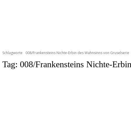
Schlagworte
008/Frankensteins Nichte-Erbin des Wahnsinns von Gruselserie
Tag:
008/Frankensteins Nichte-Erbi