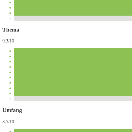
Thema
9.3/10
Umfang
8.5/10