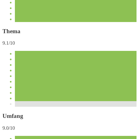
Thema
9.1/10
Umfang
9.0/10