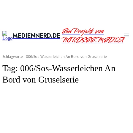
Ein Projekt von
MEDIENNERD.DE
NORDSEE.MEDIA
Schlagworte
006/Sos-Wasserleichen An Bord von Gruselserie
Tag:
006/Sos-Wasserleichen An
Bord von Gruselserie