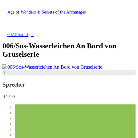
Age of Wonders 4: Secrets of the Archmages
007 First Light
006/Sos-Wasserleichen An Bord von
Gruselserie
9.2
Sprecher
9.5/10