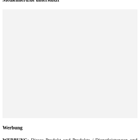
Werbung
WERBUNG
: Dieses Produkt und Produkte / Dienstleistungen und