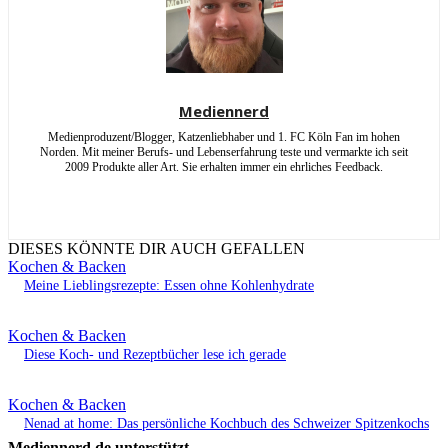
Mediennerd
Medienproduzent/Blogger, Katzenliebhaber und 1. FC Köln Fan im hohen
Norden. Mit meiner Berufs- und Lebenserfahrung teste und vermarkte ich seit
2009 Produkte aller Art. Sie erhalten immer ein ehrliches Feedback.
DIESES KÖNNTE DIR AUCH GEFALLEN
Kochen & Backen
Meine Lieblingsrezepte: Essen ohne Kohlenhydrate
Kochen & Backen
Diese Koch- und Rezeptbücher lese ich gerade
Kochen & Backen
Nenad at home: Das persönliche Kochbuch des Schweizer Spitzenkochs
Mediennerd.de unterstützt