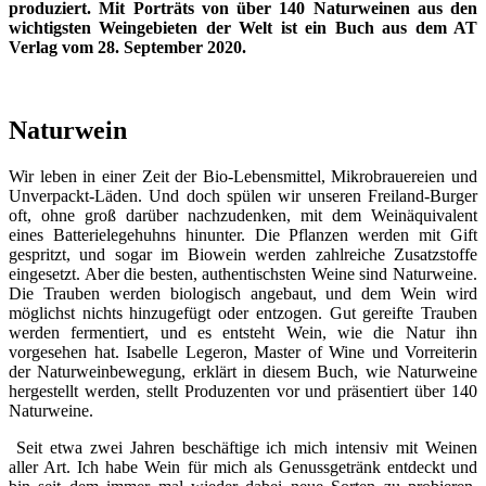
produziert. Mit Porträts von über 140 Naturweinen aus den
wichtigsten Weingebieten der Welt ist ein Buch aus dem AT
Verlag vom 28. September 2020.
Naturwein
Wir leben in einer Zeit der Bio-Lebensmittel, Mikrobrauereien und
Unverpackt-Läden. Und doch spülen wir unseren Freiland-Burger
oft, ohne groß darüber nachzudenken, mit dem Weinäquivalent
eines Batterielegehuhns hinunter. Die Pflanzen werden mit Gift
gespritzt, und sogar im Biowein werden zahlreiche Zusatzstoffe
eingesetzt. Aber die besten, authentischsten Weine sind Naturweine.
Die Trauben werden biologisch angebaut, und dem Wein wird
möglichst nichts hinzugefügt oder entzogen. Gut gereifte Trauben
werden fermentiert, und es entsteht Wein, wie die Natur ihn
vorgesehen hat. Isabelle Legeron, Master of Wine und Vorreiterin
der Naturweinbewegung, erklärt in diesem Buch, wie Naturweine
hergestellt werden, stellt Produzenten vor und präsentiert über 140
Naturweine.
Seit etwa zwei Jahren beschäftige ich mich intensiv mit Weinen
aller Art. Ich habe Wein für mich als Genussgetränk entdeckt und