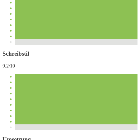
Schreibstil
9.2/10
Umsetzung