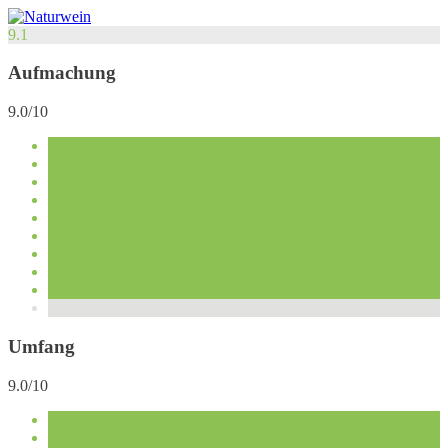
9.1
Aufmachung
9.0/10
Umfang
9.0/10