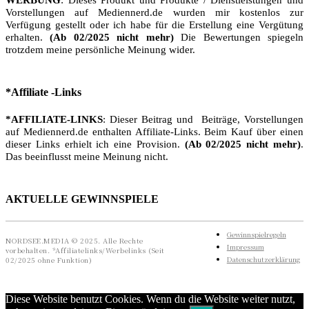
Vorstellungen auf Mediennerd.de wurden mir kostenlos zur
Verfügung gestellt oder ich habe für die Erstellung eine Vergütung
erhalten.
(Ab 02/2025 nicht mehr)
Die Bewertungen spiegeln
trotzdem meine persönliche Meinung wider.
*Affiliate -Links
*AFFILIATE-LINKS
: Dieser Beitrag und Beiträge, Vorstellungen
auf Mediennerd.de enthalten Affiliate-Links. Beim Kauf über einen
dieser Links erhielt ich eine Provision.
(Ab 02/2025 nicht mehr)
.
Das beeinflusst meine Meinung nicht.
AKTUELLE GEWINNSPIELE
Gewinnspielregeln
NORDSEE.MEDIA © 2025. Alle Rechte
Impressum
vorbehalten. *Affiliatelinks/Werbelinks (Seit
Datenschutzerklärung
02/2025 ohne Funktion)
Diese Website benutzt Cookies. Wenn du die Website weiter nutzt,