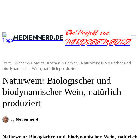
Ein Projekt von
MEDIENNERD.DE
NORDSEE.MEDIA
Start
Bücher & Comics
Kochen & Backen
Naturwein: Biologischer und
biodynamischer Wein, natürlich produziert
Naturwein: Biologischer und
biodynamischer Wein, natürlich
produziert
By
Mediennerd
Naturwein: Biologischer und biodynamischer Wein, natürlich