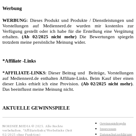
Werbung
WERBUNG
: Dieses Produkt und Produkte / Dienstleistungen und
Vorstellungen auf Mediennerd.de wurden mir kostenlos zur
Verfügung gestellt oder ich habe für die Erstellung eine Vergütung
erhalten.
(Ab 02/2025 nicht mehr)
Die Bewertungen spiegeln
trotzdem meine persönliche Meinung wider.
*Affiliate -Links
*AFFILIATE-LINKS
: Dieser Beitrag und Beiträge, Vorstellungen
auf Mediennerd.de enthalten Affiliate-Links. Beim Kauf über einen
dieser Links erhielt ich eine Provision.
(Ab 02/2025 nicht mehr)
.
Das beeinflusst meine Meinung nicht.
AKTUELLE GEWINNSPIELE
Gewinnspielregeln
NORDSEE.MEDIA © 2025. Alle Rechte
Impressum
vorbehalten. *Affiliatelinks/Werbelinks (Seit
Datenschutzerklärung
02/2025 ohne Funktion)