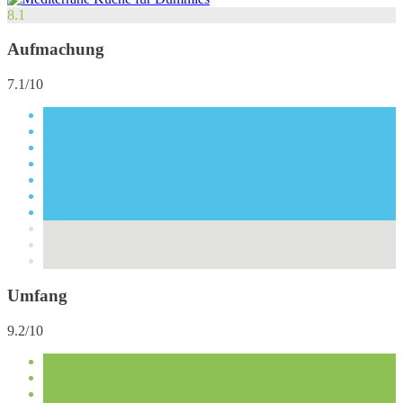
8.1
Aufmachung
7.1/10
Umfang
9.2/10