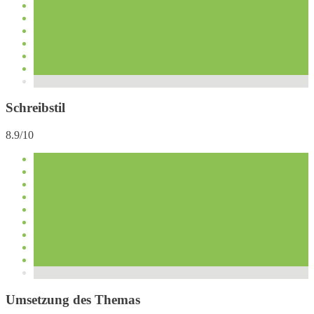
Schreibstil
8.9/10
Umsetzung des Themas