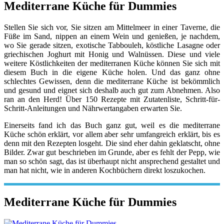
Mediterrane Küche für Dummies
Stellen Sie sich vor, Sie sitzen am Mittelmeer in einer Taverne, die
Füße im Sand, nippen an einem Wein und genießen, je nachdem,
wo Sie gerade sitzen, exotische Tabbouleh, köstliche Lasagne oder
griechischen Joghurt mit Honig und Walnüssen. Diese und viele
weitere Köstlichkeiten der mediterranen Küche können Sie sich mit
diesem Buch in die eigene Küche holen. Und das ganz ohne
schlechtes Gewissen, denn die mediterrane Küche ist bekömmlich
und gesund und eignet sich deshalb auch gut zum Abnehmen. Also
ran an den Herd! Über 150 Rezepte mit Zutatenliste, Schritt-für-
Schritt-Anleitungen und Nährwertangaben erwarten Sie.
Einerseits fand ich das Buch ganz gut, weil es die mediterrane
Küche schön erklärt, vor allem aber sehr umfangreich erklärt, bis es
denn mit den Rezepten losgeht. Die sind eher dahin geklatscht, ohne
Bilder. Zwar gut beschrieben im Grunde, aber es fehlt der Pepp, wie
man so schön sagt, das ist überhaupt nicht ansprechend gestaltet und
man hat nicht, wie in anderen Kochbüchern direkt loszukochen.
Mediterrane Küche für Dummies