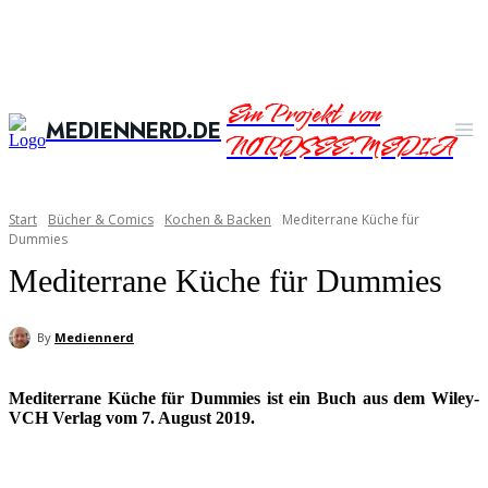
Ein Projekt von
MEDIENNERD.DE
NORDSEE.MEDIA
Start
Bücher & Comics
Kochen & Backen
Mediterrane Küche für
Dummies
Mediterrane Küche für Dummies
By
Mediennerd
Mediterrane Küche für Dummies ist ein Buch aus dem Wiley-
VCH Verlag vom 7. August 2019.