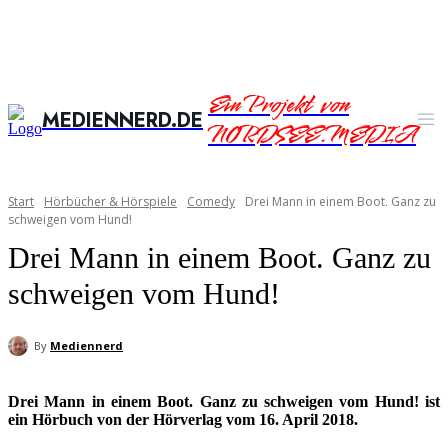
Ein Projekt von
MEDIENNERD.DE
NORDSEE.MEDIA
Start
Hörbücher & Hörspiele
Comedy
Drei Mann in einem Boot. Ganz zu
schweigen vom Hund!
Drei Mann in einem Boot. Ganz zu
schweigen vom Hund!
By
Mediennerd
Drei Mann in einem Boot. Ganz zu schweigen vom Hund! ist
ein Hörbuch von der Hörverlag vom 16. April 2018.